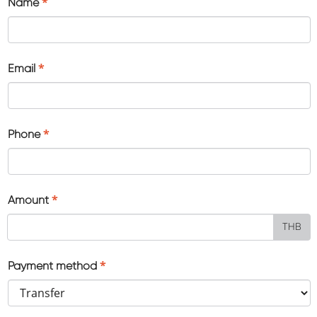
*
Name
*
Email
*
Phone
*
Amount
THB
*
Payment method