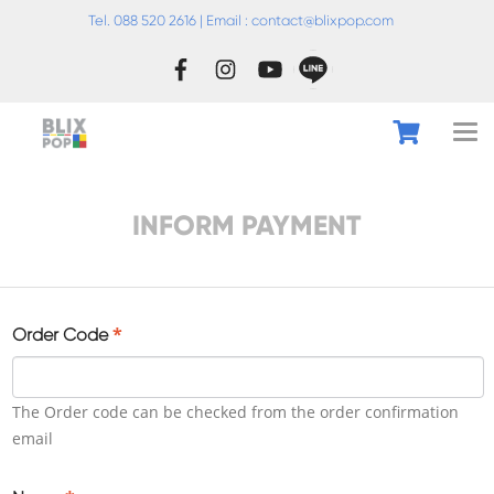
Tel. 088 520 2616 | Email :
conta
ct@blixpop.com
INFORM PAYMENT
*
Order Code
The Order code can be checked from the order confirmation
email