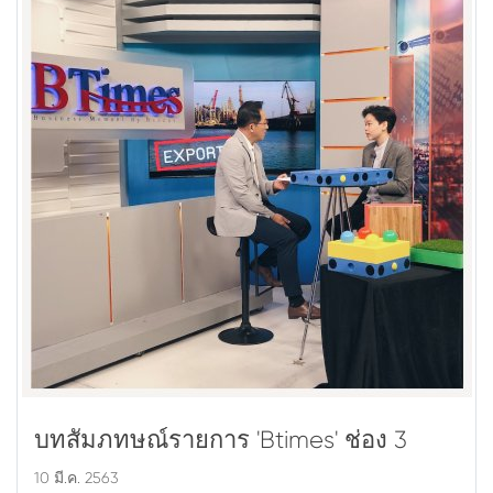
บทสัมภทษณ์รายการ 'Btimes' ช่อง 3
10 มี.ค. 2563