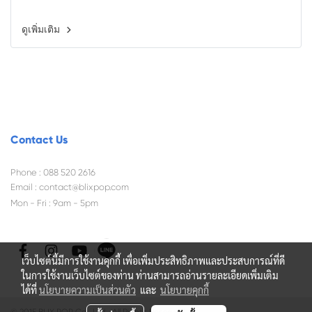
ดูเพิ่มเติม
Contact Us
Phone : 088 520 2616
Email :
contact@blixpop.com
Mon - Fri : 9am - 5pm
เว็บไซต์นี้มีการใช้งานคุกกี้ เพื่อเพิ่มประสิทธิภาพและประสบการณ์ที่ดี
ในการใช้งานเว็บไซต์ของท่าน ท่านสามารถอ่านรายละเอียดเพิ่มเติม
ได้ที่
นโยบายความเป็นส่วนตัว
และ
นโยบายคุกกี้
© 2015 BLIX POP Co., Ltd. All Rights Reserved.